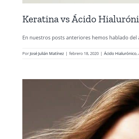
Keratina vs Ácido Hialuróni
En nuestros posts anteriores hemos hablado del ác
Por
José Julián Matínez
|
febrero 18, 2020
|
Ácido Hialurónico
,