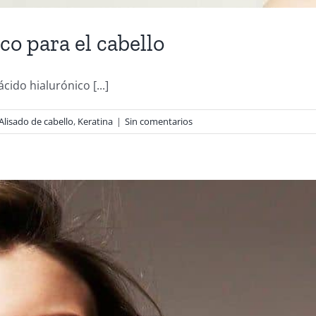
co para el cabello
ido hialurónico [...]
Alisado de cabello
,
Keratina
|
Sin comentarios