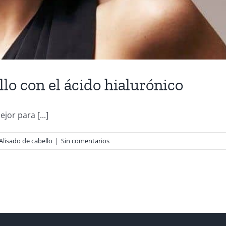
llo con el ácido hialurónico
or para [...]
Alisado de cabello
|
Sin comentarios