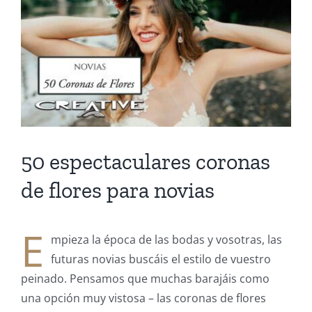
más
grande
50 espectaculares coronas
de flores para novias
E
mpieza la época de las bodas y vosotras, las
futuras novias buscáis el estilo de vuestro
peinado. Pensamos que muchas barajáis como
una opción muy vistosa – las coronas de flores