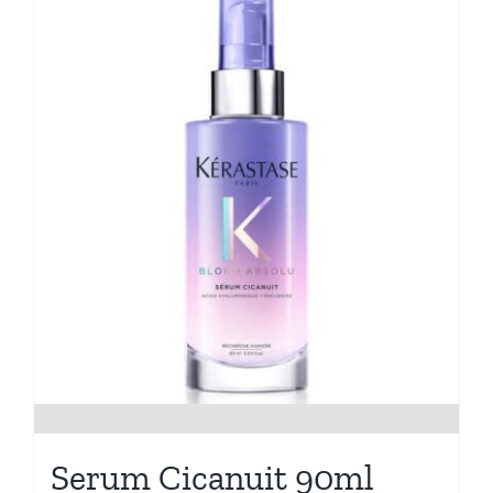
Serum Cicanuit 90ml