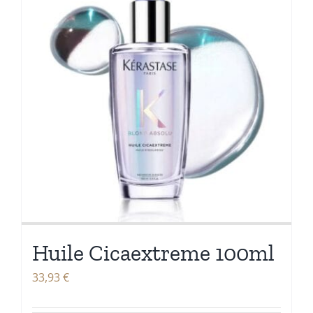
Huile Cicaextreme 100ml
33,93
€