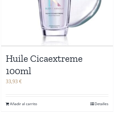
Huile Cicaextreme
100ml
33,93
€
Añadir al carrito
Detalles