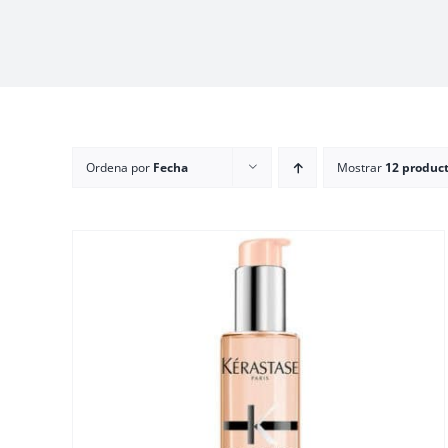
Ordena por
Fecha
Mostrar
12 produc