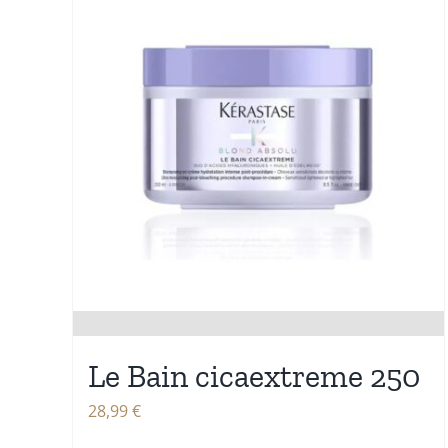
Le Bain cicaextreme 250
28,99
€