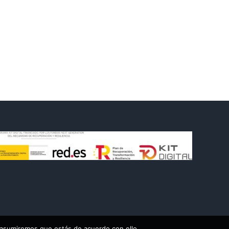
 asumiremos que estás de acuerdo con ello.