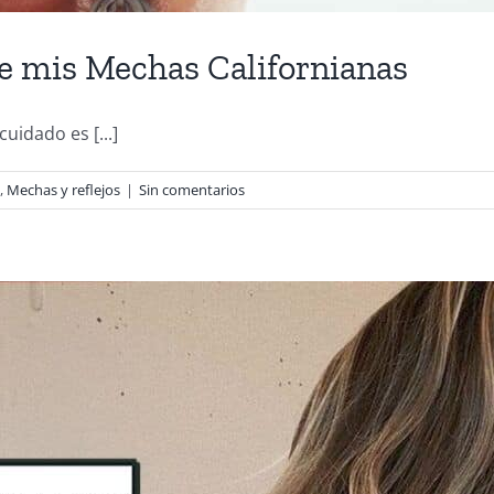
e mis Mechas Californianas
uidado es [...]
,
Mechas y reflejos
|
Sin comentarios