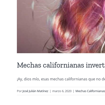
Mechas californianas inver
¡Ay, dios mío, esas mechas californianas que no dej
Por
José Julián Matínez
|
marzo 6, 2020
|
Mechas Californianas