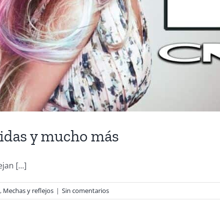
tidas y mucho más
an [...]
,
Mechas y reflejos
|
Sin comentarios