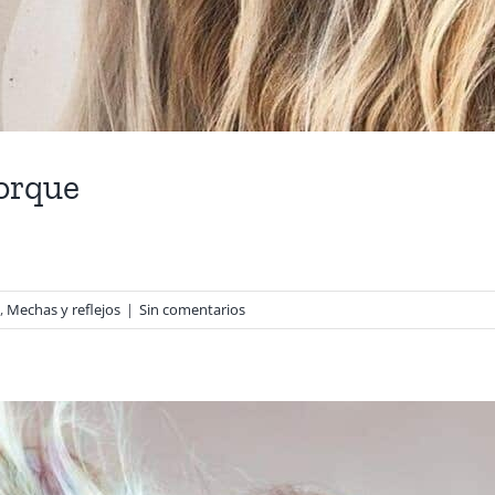
porque
,
Mechas y reflejos
|
Sin comentarios