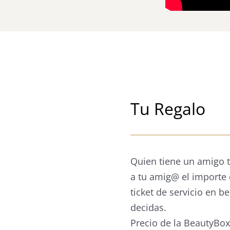
Tu Regalo
Quien tiene un amigo t
a tu amig@ el importe 
ticket de servicio en b
decidas.
Precio de la BeautyBox