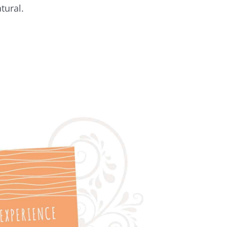
tural.