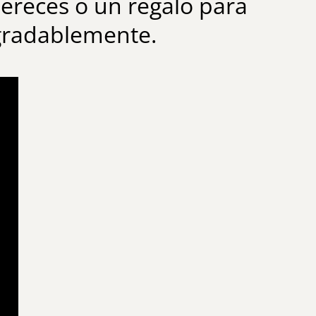
ereces o un regalo para
agradablemente.