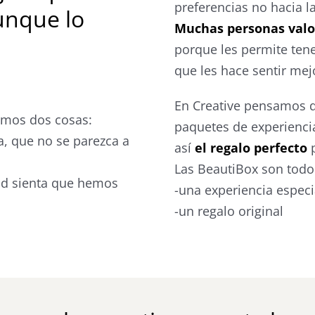
preferencias no hacia la
unque lo
Muchas personas valor
porque les permite tene
que les hace sentir mej
En Creative pensamos q
mos dos cosas:
paquetes de experiencia
a, que no se parezca a
así
el regalo perfecto
p
Las BeautiBox son todo 
ad sienta que hemos
-una experiencia especi
-un regalo original