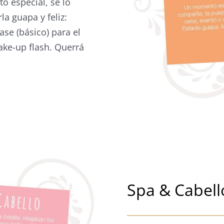
 especial, se lo
la guapa y feliz:
ase (básico) para el
ake-up flash. Querrá
Spa & Cabell