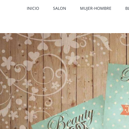
Saltar
INICIO
SALON
MUJER-HOMBRE
B
al
contenido