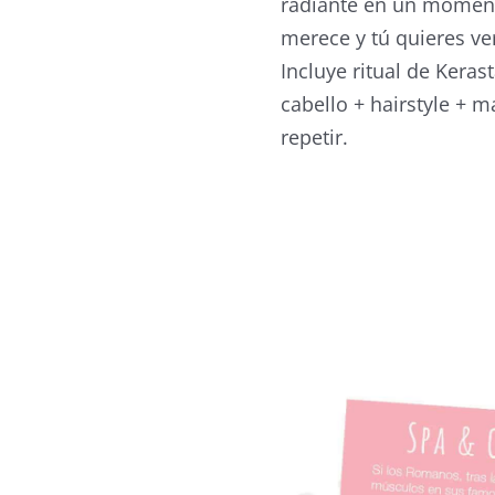
radiante en un momento
merece y tú quieres ver
Incluye ritual de Kerast
cabello + hairstyle + m
repetir.