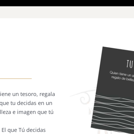
iene un tesoro, regala
que tu decidas en un
elleza e imagen que tú
 El que Tú decidas