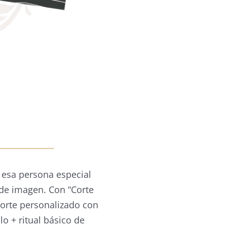
 esa persona especial
de imagen. Con “Corte
 corte personalizado con
ilo + ritual básico de