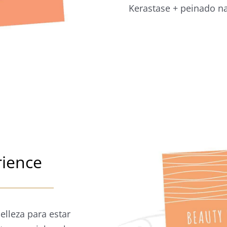
Kerastase + peinado na
rience
elleza para estar