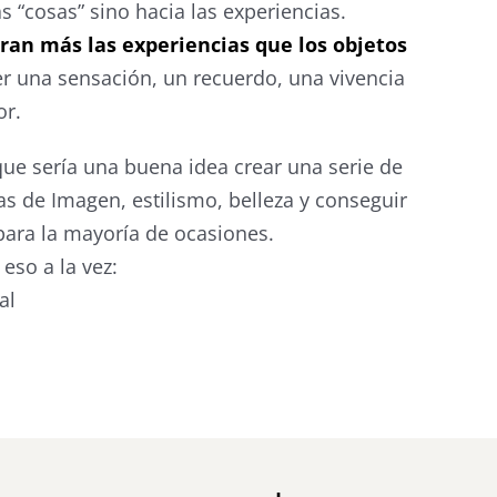
s “cosas” sino hacia las experiencias.
an más las experiencias que los objetos
r una sensación, un recuerdo, una vivencia
or.
ue sería una buena idea crear una serie de
s de Imagen, estilismo, belleza y conseguir
ara la mayoría de ocasiones.
eso a la vez:
al