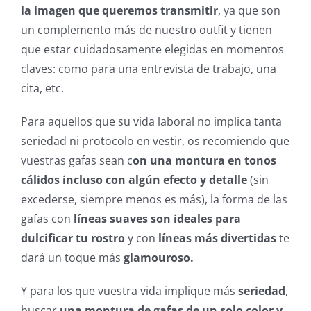
la imagen que queremos transmitir
, ya que son
un complemento más de nuestro outfit y tienen
que estar cuidadosamente elegidas en momentos
claves: como para una entrevista de trabajo, una
cita, etc.
Para aquellos que su vida laboral no implica tanta
seriedad ni protocolo en vestir, os recomiendo que
vuestras gafas sean c
on una montura en tonos
cálidos incluso con algún efecto y detalle
(sin
excederse, siempre menos es más), la forma de las
gafas con
líneas suaves son ideales para
dulcificar tu rostro
y con
líneas más divertidas
te
dará un toque más
glamouroso.
Y para los que vuestra vida implique más
seriedad
,
buscar
una montura de gafas de un solo color y